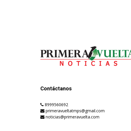
Contáctanos
8999560692
primeravueltatmps@gmail.com
noticias@primeravuelta.com