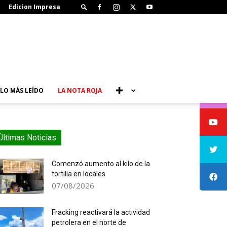
Edicion Impresa
LO MÁS LEÍDO
LA NOTA ROJA
Últimas Noticias
Comenzó aumento al kilo de la
tortilla en locales
07/08/2026
Fracking reactivará la actividad
petrolera en el norte de