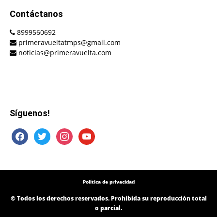
Contáctanos
8999560692
primeravueltatmps@gmail.com
noticias@primeravuelta.com
Síguenos!
facebook
twitter
instagram
youtube
Política de privacidad
© Todos los derechos reservados. Prohibida su reproducción total
o parcial.