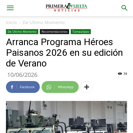
Inicio
De Ultimo Momento
De Ultimo Momento
Recomendaciones
Tamaulipas
Arranca Programa Héroes
Paisanos 2026 en su edición
de Verano
10/06/2026
34
Facebook
WhatsApp