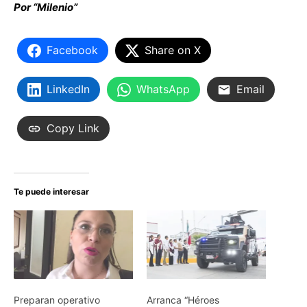
Por “Milenio”
Facebook
Share on X
LinkedIn
WhatsApp
Email
Copy Link
Te puede interesar
Preparan operativo
Arranca “Héroes