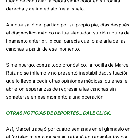
luego de controlar la pelota sintió dolor en su rodilla
derecha y de inmediato fue al suelo.
Aunque salió del partido por su propio pie, días después
el diagnóstico médico no fue alentador, sufrió ruptura de
ligamento anterior, lo cual parecía que lo alejaría de las
canchas a partir de ese momento.
Sin embargo, contra todo pronóstico, la rodilla de Marcel
Ruiz no se inflamó y no presentó inestabilidad, situación
que lo llevó a pedir otras opiniones médicas, quienes le
abrieron esperanzas de regresar a las canchas sin
someterse en ese momento a una operación.
OTRAS NOTICIAS DE DEPORTES… DALE CLICK.
Así, Marcel trabajó por cuatro semanas en el gimnasio en
el fortalecimiento muscular, retomó entrenamientos con