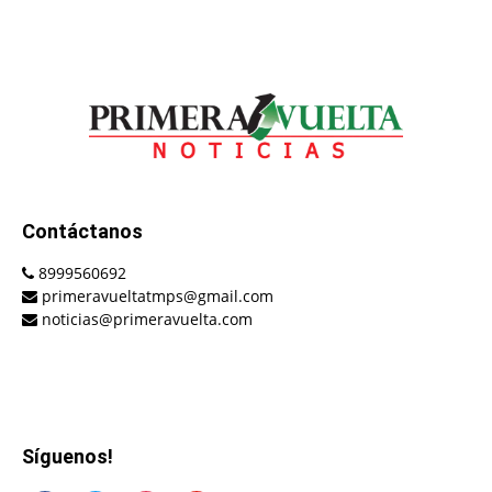
Contáctanos
8999560692
primeravueltatmps@gmail.com
noticias@primeravuelta.com
Síguenos!