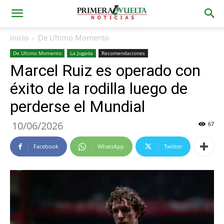
Inicio
De Ultimo Momento
De Ultimo Momento
La Jugada
Recomendaciones
Marcel Ruiz es operado con
éxito de la rodilla luego de
perderse el Mundial
10/06/2026
67
Facebook
WhatsApp
Twitter