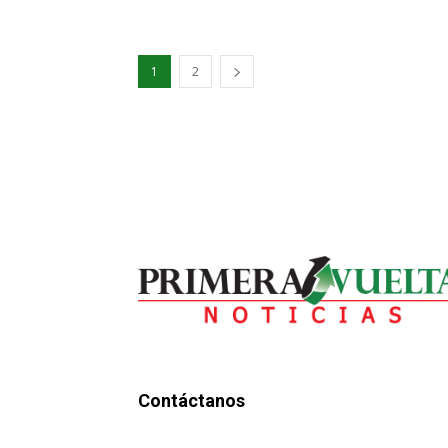
1
2
Contáctanos