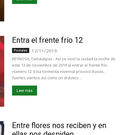
Entra el frente frío 12
12/11/2019
Postales
REYNOSA, Tamaulipas.- Así se vivió la ciudad la noche de
este 13 de noviembre de 2019 al entrar el frente frío
número 12. Esta tormenta invernal provocó lluvias,
fuertes vientos así como un drástico...
Leer más
Entre flores nos reciben y en
ellas nos despiden