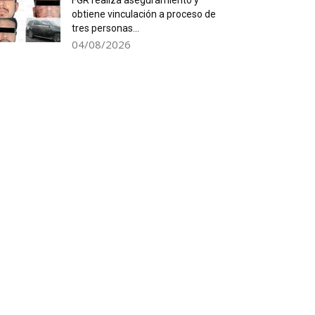
FGR realiza aseguramiento y
obtiene vinculación a proceso de
tres personas...
04/08/2026