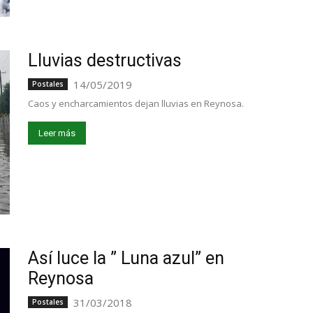
Lluvias destructivas
14/05/2019
Postales
Caos y encharcamientos dejan lluvias en Reynosa.
Leer más
Así luce la ” Luna azul” en
Reynosa
31/03/2018
Postales