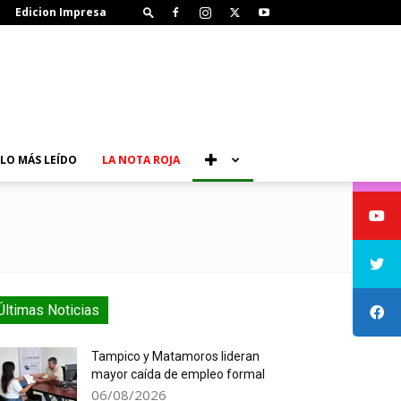
Edicion Impresa
LO MÁS LEÍDO
LA NOTA ROJA
Últimas Noticias
Tampico y Matamoros lideran
mayor caída de empleo formal
06/08/2026