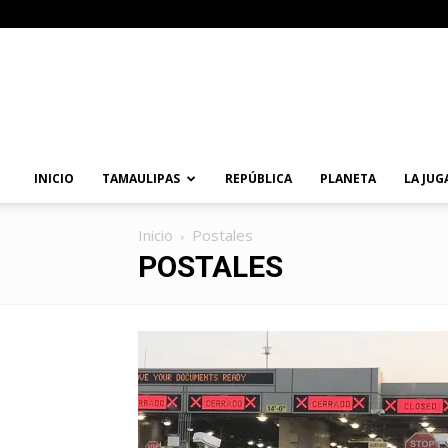
Primera
Vuelta
Noticias
INICIO
TAMAULIPAS
REPÚBLICA
PLANETA
LA JUG
Inicio
Postales
POSTALES