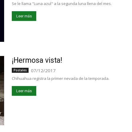
Se le llama "Luna azul" a la segunda luna llena del mes.
Leer más
¡Hermosa vista!
07/12/2017
Postales
Chihuahua registra la primer nevada de la temporada.
Leer más