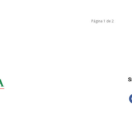
Página 1 de 2
S
f