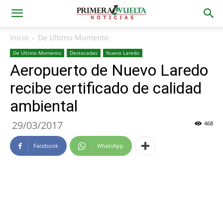
Inicio
De Ultimo Momento
De Ultimo Momento
Destacadas
Nuevo Laredo
Aeropuerto de Nuevo Laredo
recibe certificado de calidad
ambiental
29/03/2017
468
Facebook
WhatsApp