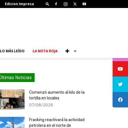
Edicion Impresa
LO MÁS LEÍDO
LA NOTA ROJA
Últimas Noticias
Comenzó aumento al kilo de la
tortilla en locales
07/08/2026
Fracking reactivará la actividad
petrolera en el norte de