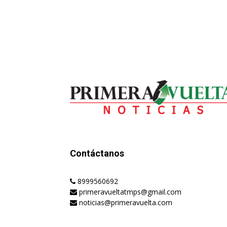
Contáctanos
8999560692
primeravueltatmps@gmail.com
noticias@primeravuelta.com