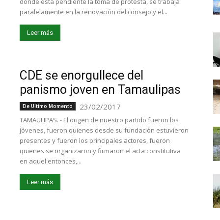
donde está pendiente la toma de protesta, se trabaja
paralelamente en la renovación del consejo y el...
Leer más
CDE se enorgullece del
panismo joven en Tamaulipas
23/02/2017
De Ultimo Momento
TAMAULIPAS. - El origen de nuestro partido fueron los
jóvenes, fueron quienes desde su fundación estuvieron
presentes y fueron los principales actores, fueron
quienes se organizaron y firmaron el acta constitutiva
en aquel entonces,...
Leer más