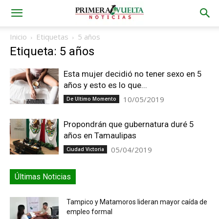
Inicio
Etiquetas
5 años
Etiqueta: 5 años
Esta mujer decidió no tener sexo en 5
años y esto es lo que...
10/05/2019
De Ultimo Momento
Propondrán que gubernatura duré 5
años en Tamaulipas
05/04/2019
Ciudad Victoria
Últimas Noticias
Tampico y Matamoros lideran mayor caída de
empleo formal