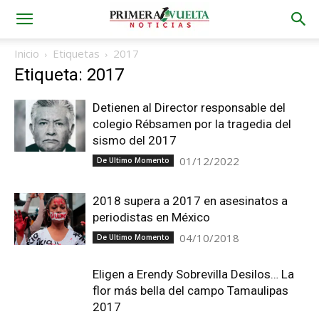
Inicio
Etiquetas
2017
Etiqueta: 2017
Detienen al Director responsable del
colegio Rébsamen por la tragedia del
sismo del 2017
01/12/2022
De Ultimo Momento
2018 supera a 2017 en asesinatos a
periodistas en México
04/10/2018
De Ultimo Momento
Eligen a Erendy Sobrevilla Desilos… La
flor más bella del campo Tamaulipas
2017