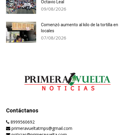
Octavio Leal
09/08/2026
Comenzó aumento al kilo de la tortilla en
locales
07/08/2026
Contáctanos
8999560692
primeravueltatmps@gmail.com
noticias@primeravuelta.com