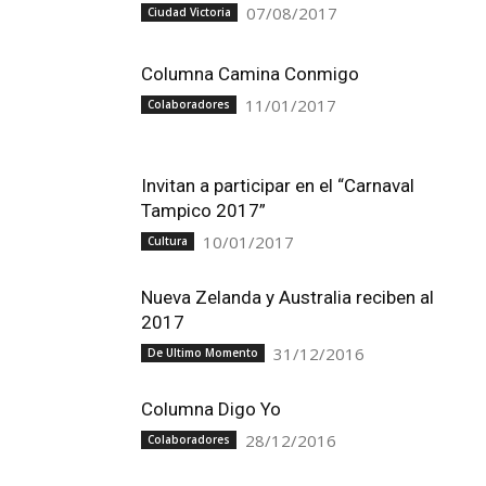
07/08/2017
Ciudad Victoria
Columna Camina Conmigo
11/01/2017
Colaboradores
Invitan a participar en el “Carnaval
Tampico 2017”
10/01/2017
Cultura
Nueva Zelanda y Australia reciben al
2017
31/12/2016
De Ultimo Momento
Columna Digo Yo
28/12/2016
Colaboradores