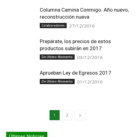
Columna Camina Conmigo. Año nuevo,
reconstrucción nueva
27/12/2016
Colaboradores
Prepárate, los precios de estos
productos subirán en 2017
03/12/2016
De Ultimo Momento
Aprueban Ley de Egresos 2017
01/12/2016
De Ultimo Momento
1
2
Últimas Noticias