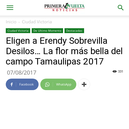
Inicio
Ciudad Victoria
Ciudad Victoria
De Ultimo Momento
Destacadas
Eligen a Erendy Sobrevilla
Desilos… La flor más bella del
campo Tamaulipas 2017
07/08/2017
331
Facebook
WhatsApp