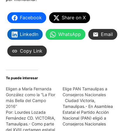
Facebook
Share on X
LinkedIn
WhatsApp
Email
Copy Link
Te puede interesar
Eligen a María Fernanda
Elige PAN Tamaulipas a
González como la “La Flor
Consejeros Nacionales
más Bella del Campo
Ciudad Victoria,
2016”
Tamaulipas.- En Asamblea
Por: Lourdes Lozada
Estatal el Partido Acción
Fernández CD. VICTORIA,
Nacional (PAN) eligió a
Tamaulipas.- Como parte
Consejeros Nacionales
del XVIII certamen estatal
para el periodo 2017 -