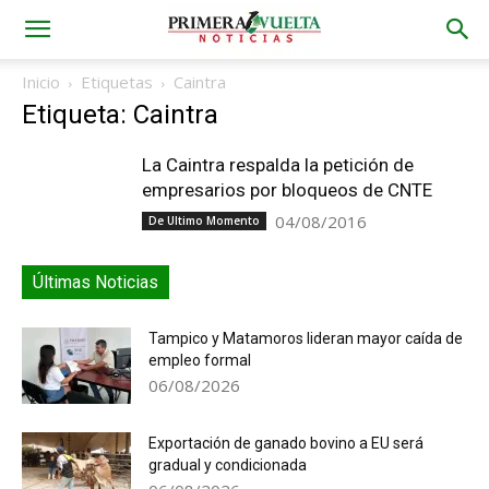
Inicio
Etiquetas
Caintra
Etiqueta: Caintra
La Caintra respalda la petición de
empresarios por bloqueos de CNTE
04/08/2016
De Ultimo Momento
Últimas Noticias
Tampico y Matamoros lideran mayor caída de
empleo formal
06/08/2026
Exportación de ganado bovino a EU será
gradual y condicionada