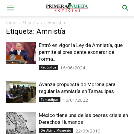
Inicio
Etiquetas
Amnistía
Etiqueta: Amnistía
Entró en vigor la Ley de Amnistía, que
permite al presidente exonerar de
forma...
16/06/2024
República
Avanza propuesta de Morena para
regular la amnistía en Tamaulipas
16/01/2022
Tamaulipas
México tiene una de las peores crisis en
Derechos Humanos
22/09/2019
De Ultimo Momento