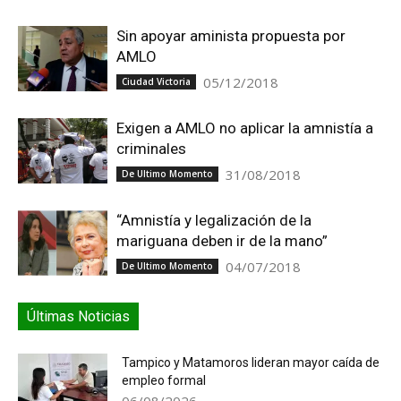
Sin apoyar aminista propuesta por
AMLO
05/12/2018
Ciudad Victoria
Exigen a AMLO no aplicar la amnistía a
criminales
31/08/2018
De Ultimo Momento
“Amnistía y legalización de la
mariguana deben ir de la mano”
04/07/2018
De Ultimo Momento
Últimas Noticias
Tampico y Matamoros lideran mayor caída de
empleo formal