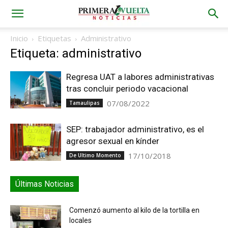
Inicio
Etiquetas
Administrativo
Etiqueta: administrativo
Regresa UAT a labores administrativas
tras concluir periodo vacacional
07/08/2022
Tamaulipas
SEP: trabajador administrativo, es el
agresor sexual en kínder
17/10/2018
De Ultimo Momento
Últimas Noticias
Comenzó aumento al kilo de la tortilla en
locales