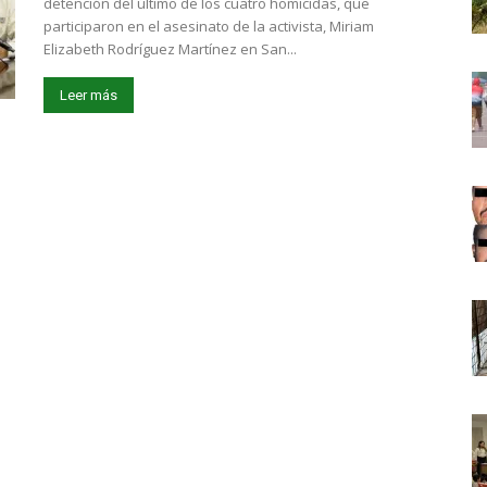
detención del último de los cuatro homicidas, que
participaron en el asesinato de la activista, Miriam
Elizabeth Rodríguez Martínez en San...
Leer más