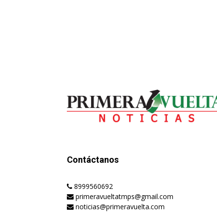
Contáctanos
8999560692
primeravueltatmps@gmail.com
noticias@primeravuelta.com