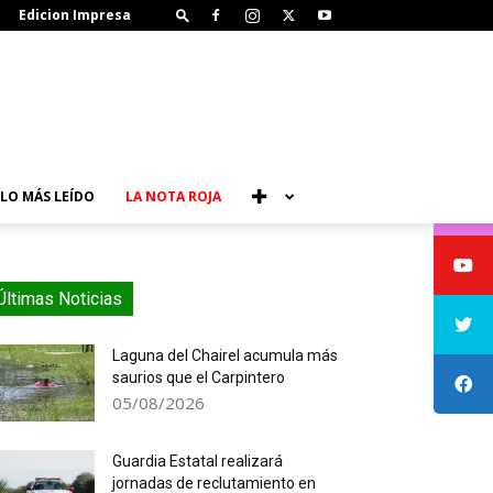
Edicion Impresa
LO MÁS LEÍDO
LA NOTA ROJA
Últimas Noticias
Laguna del Chairel acumula más
saurios que el Carpintero
05/08/2026
Guardia Estatal realizará
jornadas de reclutamiento en