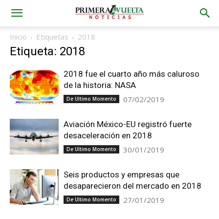
Inicio
Etiquetas
2018
Etiqueta: 2018
2018 fue el cuarto año más caluroso
de la historia: NASA
07/02/2019
De Ultimo Momento
Aviación México-EU registró fuerte
desaceleración en 2018
30/01/2019
De Ultimo Momento
Seis productos y empresas que
desaparecieron del mercado en 2018
27/01/2019
De Ultimo Momento