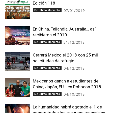
Edición 118
07/01/2019
De Ultimo Momento
En China, Tailandia, Australia… así
recibieron el 2019
31/12/2018
De Ultimo Momento
Cerrará México el 2018 con 25 mil
solicitudes de refugio
04/12/2018
De Ultimo Momento
Mexicanos ganan a estudiantes de
China, Japón, EU… en Robocon 2018
04/10/2018
De Ultimo Momento
La humanidad habrá agotado el 1 de
agosto todos los recursos renovables