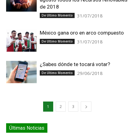
de 2018
31/07/2018
De Ultimo Momento
México gana oro en arco compuesto
31/07/2018
De Ultimo Momento
¿Sabes dónde te tocará votar?
29/06/2018
De Ultimo Momento
1
2
3
Últimas Noticias