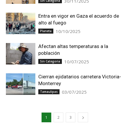
30/11/2025
Sin Categoria
Entra en vigor en Gaza el acuerdo de
alto al fuego
10/10/2025
Planeta
Afectan altas temperaturas a la
población
10/07/2025
Sin Categoria
Cierran ejidatarios carretera Victoria-
Monterrey
03/07/2025
Tamaulipas
1
2
3