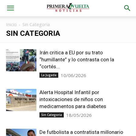
Inicio
Sin Categoria
SIN CATEGORIA
Irán critica a EU por su trato
“humillante” y lo contrasta con la
“cortés...
10/06/2026
La Jugada
Alerta Hospital Infantil por
intoxicaciones de niños con
medicamentos para diabetes
18/05/2026
Sin Categoria
De futbolista a contratista millonario