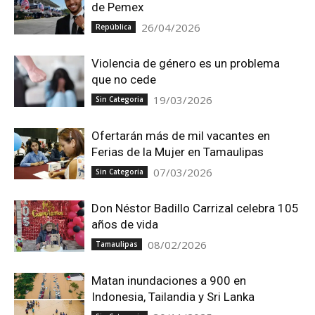
de Pemex
26/04/2026
República
Violencia de género es un problema
que no cede
19/03/2026
Sin Categoria
Ofertarán más de mil vacantes en
Ferias de la Mujer en Tamaulipas
07/03/2026
Sin Categoria
Don Néstor Badillo Carrizal celebra 105
años de vida
08/02/2026
Tamaulipas
Matan inundaciones a 900 en
Indonesia, Tailandia y Sri Lanka