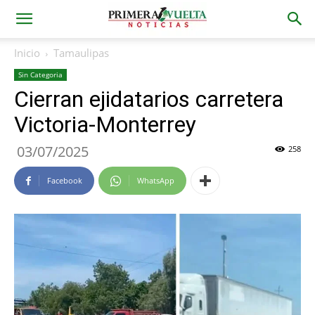
Inicio
Tamaulipas
Sin Categoria
Cierran ejidatarios carretera
Victoria-Monterrey
03/07/2025
258
Facebook
WhatsApp