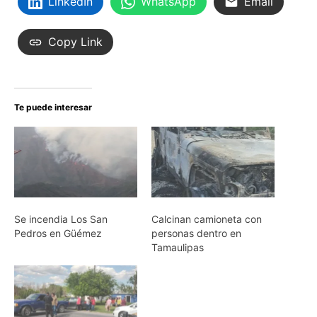
LinkedIn
WhatsApp
Email
Copy Link
Te puede interesar
Se incendia Los San
Calcinan camioneta con
Pedros en Güémez
personas dentro en
Tamaulipas