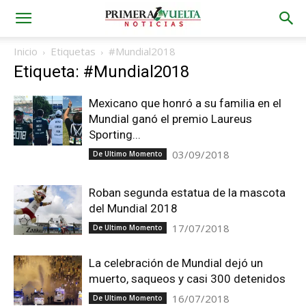
Inicio
Etiquetas
#Mundial2018
Etiqueta: #Mundial2018
Mexicano que honró a su familia en el
Mundial ganó el premio Laureus
Sporting...
03/09/2018
De Ultimo Momento
Roban segunda estatua de la mascota
del Mundial 2018
17/07/2018
De Ultimo Momento
La celebración de Mundial dejó un
muerto, saqueos y casi 300 detenidos
16/07/2018
De Ultimo Momento