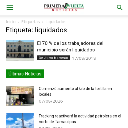
Inicio
Etiquetas
Liquidados
Etiqueta: liquidados
El 70 % de los trabajadores del
municipio serán liquidados
17/08/2018
De Ultimo Momento
Últimas Noticias
Comenzó aumento al kilo de la tortilla en
locales
07/08/2026
Fracking reactivará la actividad petrolera en el
norte de Tamaulipas