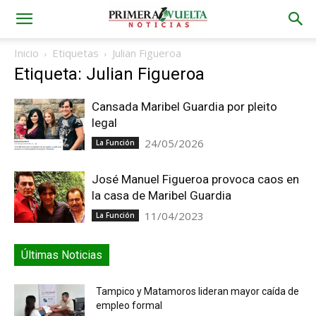
Inicio
Etiquetas
Julian Figueroa
Etiqueta: Julian Figueroa
Cansada Maribel Guardia por pleito
legal
24/05/2026
La Función
José Manuel Figueroa provoca caos en
la casa de Maribel Guardia
11/04/2023
La Función
Últimas Noticias
Tampico y Matamoros lideran mayor caída de
empleo formal