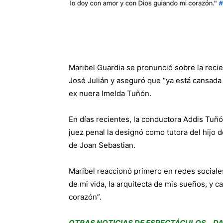
Maribel Guardia se pronunció sobre la reci
José Julián y aseguró que “ya está cansada d
ex nuera Imelda Tuñón.
En días recientes, la conductora Addis Tu
juez penal la designó como tutora del hijo de
de Joan Sebastian.
Maribel reaccionó primero en redes sociales
de mi vida, la arquitecta de mis sueños, y 
corazón”.
OTRAS NOTICIAS DE ESPECTÁCULOS… DA