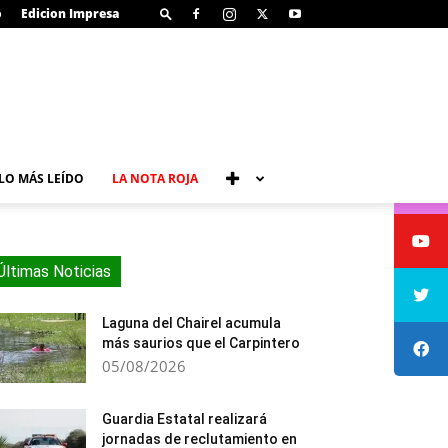
o
Edicion Impresa
LO MÁS LEÍDO
LA NOTA ROJA
Últimas Noticias
Laguna del Chairel acumula
más saurios que el Carpintero
05/08/2026
Guardia Estatal realizará
jornadas de reclutamiento en