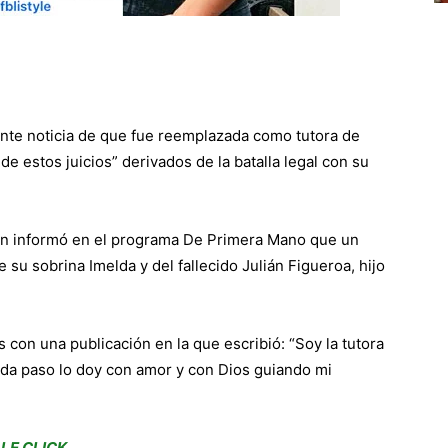
ente noticia de que fue reemplazada como tutora de
e estos juicios” derivados de la batalla legal con su
ñón informó en el programa De Primera Mano que un
 su sobrina Imelda y del fallecido Julián Figueroa, hijo
 con una publicación en la que escribió: “Soy la tutora
cada paso lo doy con amor y con Dios guiando mi
LE CLICK.