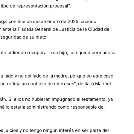
 tipo de representación procesal”.
 legal con Imelda desde enero de 2025, cuando
 ante la Fiscalía General de Justicia de la Ciudad de
seguridad de su nieto.
nte pidiendo recuperar a su hijo, con quien permanece
su lado y no del lado de la madre, porque en este caso
ue refleja un conflicto de intereses”, declaró Maribel.
ián. Si ellos no hubieran impugnado el testamento, ya
amá lo estaría administrando como responsable del
s juicios y no tengo ningún interés en ser parte del