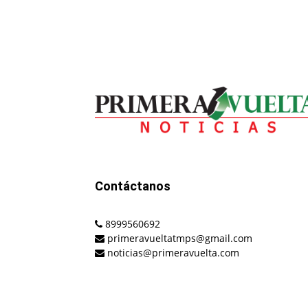
Contáctanos
8999560692
primeravueltatmps@gmail.com
noticias@primeravuelta.com