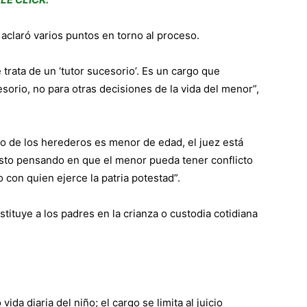
aclaró varios puntos en torno al proceso.
trata de un ‘tutor sucesorio’. Es un cargo que
orio, no para otras decisiones de la vida del menor”,
o de los herederos es menor de edad, el juez está
 Esto pensando en que el menor pueda tener conflicto
 con quien ejerce la patria potestad”.
stituye a los padres en la crianza o custodia cotidiana
ida diaria del niño; el cargo se limita al juicio