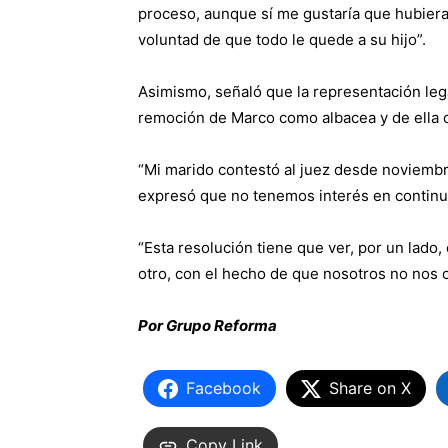
proceso, aunque sí me gustaría que hubiera
voluntad de que todo le quede a su hijo”.
Asimismo, señaló que la representación lega
remoción de Marco como albacea y de ella 
“Mi marido contestó al juez desde noviembr
expresó que no tenemos interés en continua
“Esta resolución tiene que ver, por un lado,
otro, con el hecho de que nosotros no nos 
Por Grupo Reforma
Facebook
Share on X
Copy Link