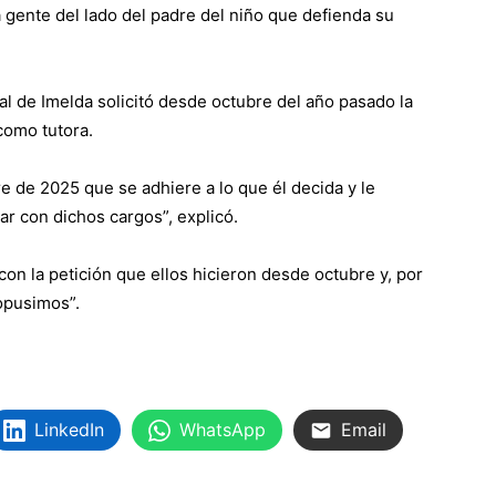
 gente del lado del padre del niño que defienda su
l de Imelda solicitó desde octubre del año pasado la
como tutora.
e de 2025 que se adhiere a lo que él decida y le
r con dichos cargos”, explicó.
 con la petición que ellos hicieron desde octubre y, por
opusimos”.
LinkedIn
WhatsApp
Email