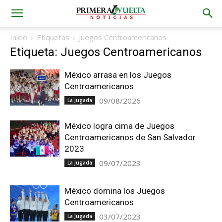
Inicio
Etiquetas
Juegos Centroamericanos
Etiqueta: Juegos Centroamericanos
México arrasa en los Juegos
Centroamericanos
09/08/2026
La Jugada
México logra cima de Juegos
Centroamericanos de San Salvador
2023
09/07/2023
La Jugada
México domina los Juegos
Centroamericanos
03/07/2023
La Jugada