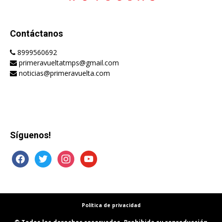
Contáctanos
8999560692
primeravueltatmps@gmail.com
noticias@primeravuelta.com
Síguenos!
facebook
twitter
instagram
youtube
Política de privacidad