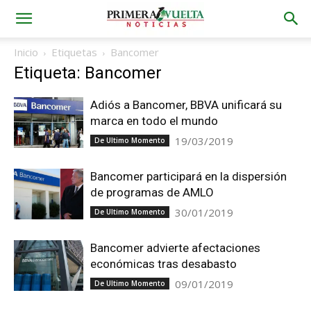
Inicio
Etiquetas
Bancomer
Etiqueta: Bancomer
Adiós a Bancomer, BBVA unificará su
marca en todo el mundo
19/03/2019
De Ultimo Momento
Bancomer participará en la dispersión
de programas de AMLO
30/01/2019
De Ultimo Momento
Bancomer advierte afectaciones
económicas tras desabasto
09/01/2019
De Ultimo Momento