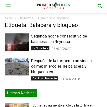
Inicio
Etiquetas
Balacera y bloqueo
Etiqueta: Balacera y bloqueo
Segunda noche consecutiva de
balaceras en Reynosa
26/02/2022
La Nota Roja
Después de la tormenta no vino la
calma; miércoles de balacera y
bloqueos en...
11/04/2018
De Ultimo Momento
Últimas Noticias
Comenzó aumento al kilo de la tortilla en