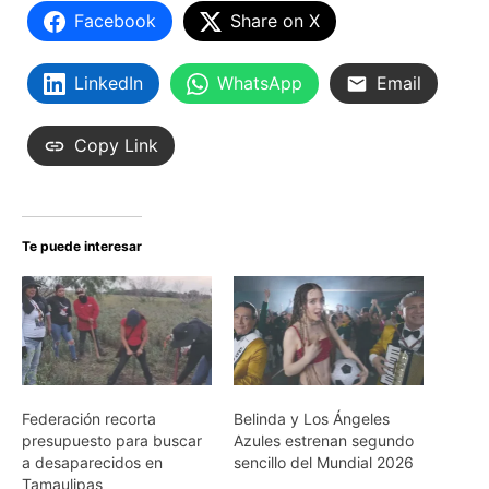
Facebook
Share on X
LinkedIn
WhatsApp
Email
Copy Link
Te puede interesar
Federación recorta
Belinda y Los Ángeles
presupuesto para buscar
Azules estrenan segundo
a desaparecidos en
sencillo del Mundial 2026
Tamaulipas