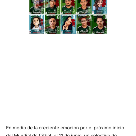
En medio de la creciente emoción por el próximo inicio
del Mundial de fútbol, el 11 de junio, un colectivo de