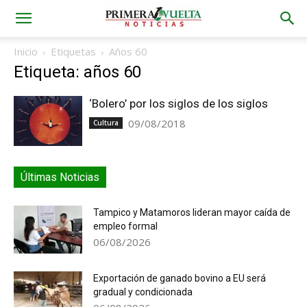
Inicio
Etiquetas
Años 60
Etiqueta: años 60
‘Bolero’ por los siglos de los siglos
09/08/2018
Cultura
Últimas Noticias
Tampico y Matamoros lideran mayor caída de
empleo formal
06/08/2026
Exportación de ganado bovino a EU será
gradual y condicionada