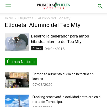
Inicio
Etiquetas
Alumno del Tec Mty
Etiqueta: Alumno del Tec Mty
Desarrolla generador para autos
híbridos alumno del Tec Mty
04/04/2018
Cultura
Últimas Noticias
Comenzó aumento al kilo de la tortilla en
locales
07/08/2026
Fracking reactivará la actividad petrolera en el
norte de Tamaulipas