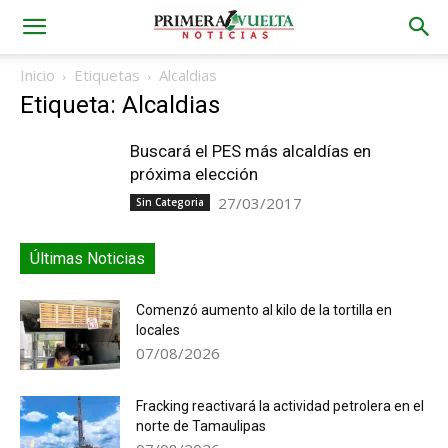
Inicio
Etiquetas
Alcaldias
Etiqueta: Alcaldias
Buscará el PES más alcaldías en
próxima elección
27/03/2017
Sin Categoria
Últimas Noticias
Comenzó aumento al kilo de la tortilla en
locales
07/08/2026
Fracking reactivará la actividad petrolera en el
norte de Tamaulipas