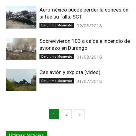
Aeroméxico puede perder la concesión
si fue su falla: SCT
02/08/2018
De Ultimo Momento
Sobrevivieron 103 a caída e incendio de
avionazo en Durango
01/08/2018
De Ultimo Momento
Cae avión y explota (video)
31/07/2018
De Ultimo Momento
1
2
Últimas Noticias