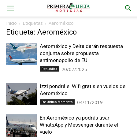
Inicio
Etiquetas
Aeroméxico
Etiqueta: Aeroméxico
Aeroméxico y Delta darán respuesta
conjunta sobre propuesta
antimonopolio de EU
20/07/2025
República
Izzi pondrá el Wifi gratis en vuelos de
Aeroméxico
04/11/2019
De Ultimo Momento
En Aeroméxico ya podrás usar
WhatsApp y Messenger durante el
vuelo