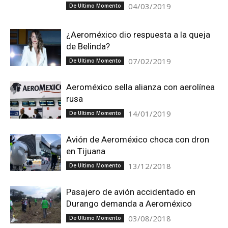
04/03/2019
De Ultimo Momento
¿Aeroméxico dio respuesta a la queja
de Belinda?
07/02/2019
De Ultimo Momento
Aeroméxico sella alianza con aerolínea
rusa
14/01/2019
De Ultimo Momento
Avión de Aeroméxico choca con dron
en Tijuana
13/12/2018
De Ultimo Momento
Pasajero de avión accidentado en
Durango demanda a Aeroméxico
03/08/2018
De Ultimo Momento