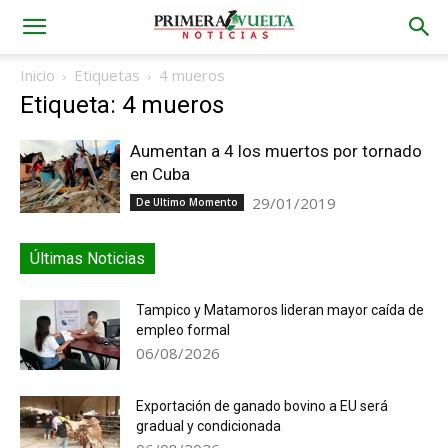
Inicio
Etiquetas
4 mueros
Etiqueta: 4 mueros
Aumentan a 4 los muertos por tornado
en Cuba
29/01/2019
De Ultimo Momento
Últimas Noticias
Tampico y Matamoros lideran mayor caída de
empleo formal
06/08/2026
Exportación de ganado bovino a EU será
gradual y condicionada