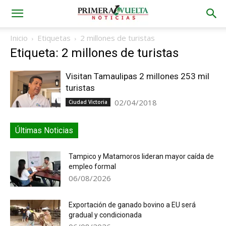
Inicio
Etiquetas
2 millones de turistas
Etiqueta: 2 millones de turistas
Visitan Tamaulipas 2 millones 253 mil
turistas
02/04/2018
Ciudad Victoria
Últimas Noticias
Tampico y Matamoros lideran mayor caída de
empleo formal
06/08/2026
Exportación de ganado bovino a EU será
gradual y condicionada