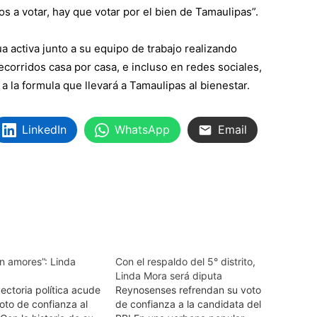
 a votar, hay que votar por el bien de Tamaulipas”.
a activa junto a su equipo de trabajo realizando
recorridos casa por casa, e incluso en redes sociales,
a la formula que llevará a Tamaulipas al bienestar.
LinkedIn
WhatsApp
Email
n amores”: Linda
Con el respaldo del 5° distrito,
Linda Mora será diputa
ectoria política acude
Reynosenses refrendan su voto
voto de confianza al
de confianza a la candidata del