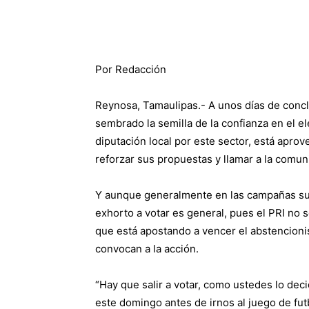
Por Redacción
Reynosa, Tamaulipas.- A unos días de concl
sembrado la semilla de la confianza en el ele
diputación local por este sector, está apro
reforzar sus propuestas y llamar a la comunid
Y aunque generalmente en las campañas suel
exhorto a votar es general, pues el PRI no 
que está apostando a vencer el abstencioni
convocan a la acción.
“Hay que salir a votar, como ustedes lo deci
este domingo antes de irnos al juego de futb