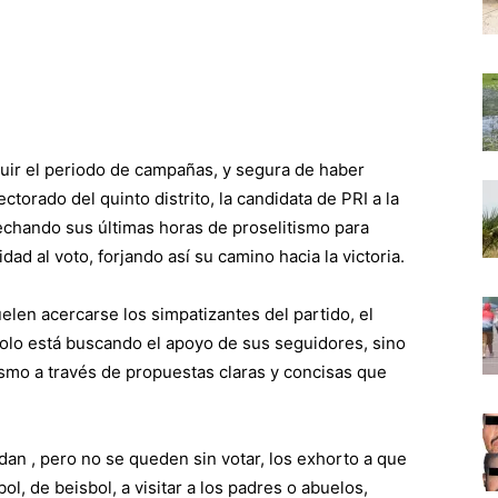
uir el periodo de campañas, y segura de haber
ctorado del quinto distrito, la candidata de PRI a la
vechando sus últimas horas de proselitismo para
ad al voto, forjando así su camino hacia la victoria.
en acercarse los simpatizantes del partido, el
solo está buscando el apoyo de sus seguidores, sino
smo a través de propuestas claras y concisas que
dan , pero no se queden sin votar, los exhorto a que
ol, de beisbol, a visitar a los padres o abuelos,