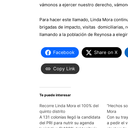
vámonos a ejercer nuestro derecho, vámonos
Para hacer este llamado, Linda Mora continu
brigadas de impacto, visitas domiciliarias, 
llamando a la población de Reynosa a elegir 
Facebook
Share on X
Copy Link
Te puede interesar
Recorre Linda Mora el 100% del
“Hechos so
quinto distrito
Mora
A 131 colonias llegó la candidata
Con su tray
del PRI para nutrir su agenda
a pedir el 