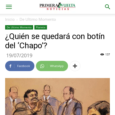
Inicio
De Ultimo Momento
De Ultimo Momento
Planeta
¿Quién se quedará con botín
del ‘Chapo’?
19/07/2019
137
Facebook
WhatsApp