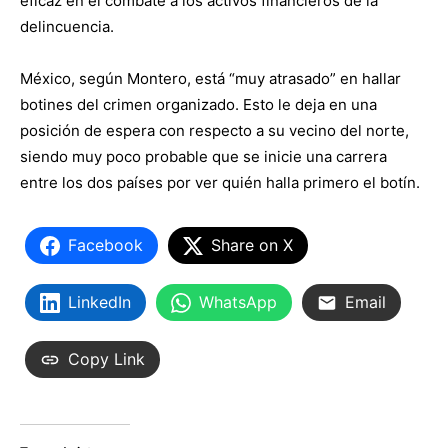
eficaz en el combate a los activos financieros de la
delincuencia.
México, según Montero, está “muy atrasado” en hallar
botines del crimen organizado. Esto le deja en una
posición de espera con respecto a su vecino del norte,
siendo muy poco probable que se inicie una carrera
entre los dos países por ver quién halla primero el botín.
Facebook
Share on X
LinkedIn
WhatsApp
Email
Copy Link