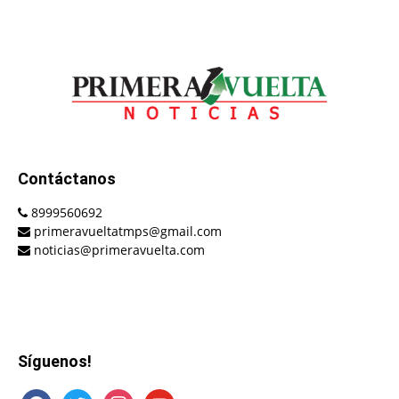
Contáctanos
8999560692
primeravueltatmps@gmail.com
noticias@primeravuelta.com
Síguenos!