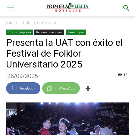
Inicio
Edicion Impresa
Edicion Impresa
Recomendaciones
Tamaulipas
Presenta la UAT con éxito el
Festival de Folklor
Universitario 2025
26/09/2025
121
Facebook
WhatsApp