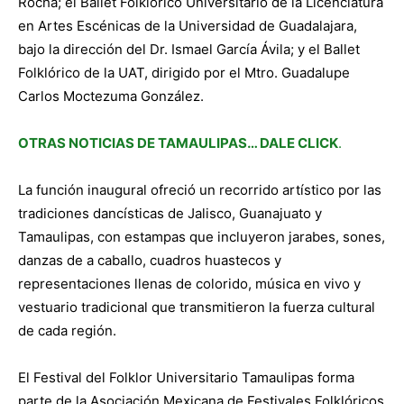
Rocha; el Ballet Folklórico Universitario de la Licenciatura
en Artes Escénicas de la Universidad de Guadalajara,
bajo la dirección del Dr. Ismael García Ávila; y el Ballet
Folklórico de la UAT, dirigido por el Mtro. Guadalupe
Carlos Moctezuma González.
OTRAS NOTICIAS DE TAMAULIPAS… DALE CLICK
.
La función inaugural ofreció un recorrido artístico por las
tradiciones dancísticas de Jalisco, Guanajuato y
Tamaulipas, con estampas que incluyeron jarabes, sones,
danzas de a caballo, cuadros huastecos y
representaciones llenas de colorido, música en vivo y
vestuario tradicional que transmitieron la fuerza cultural
de cada región.
El Festival del Folklor Universitario Tamaulipas forma
parte de la Asociación Mexicana de Festivales Folklóricos