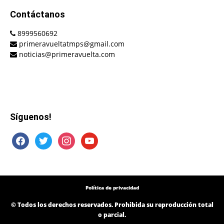
Contáctanos
8999560692
primeravueltatmps@gmail.com
noticias@primeravuelta.com
Síguenos!
facebook
twitter
instagram
youtube
Política de privacidad
© Todos los derechos reservados. Prohibida su reproducción total
o parcial.