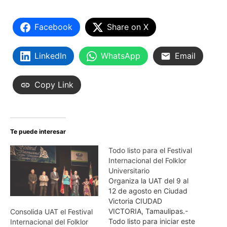
Facebook
Share on X
LinkedIn
WhatsApp
Email
Copy Link
Te puede interesar
Todo listo para el Festival
Internacional del Folklor
Universitario
Organiza la UAT del 9 al
12 de agosto en Ciudad
Victoria CIUDAD
VICTORIA, Tamaulipas.-
Consolida UAT el Festival
Todo listo para iniciar este
Internacional del Folklor