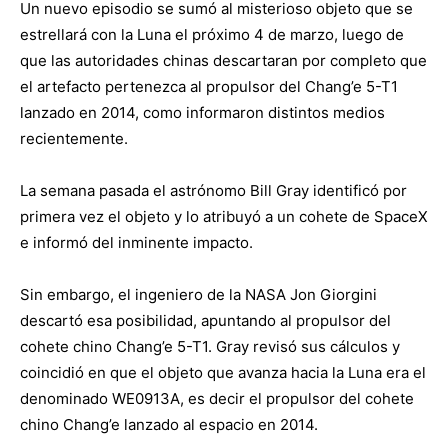
Un nuevo episodio se sumó al misterioso objeto que se
estrellará con la Luna el próximo 4 de marzo, luego de
que las autoridades chinas descartaran por completo que
el artefacto pertenezca al propulsor del Chang’e 5-T1
lanzado en 2014, como informaron distintos medios
recientemente.
La semana pasada el astrónomo Bill Gray identificó por
primera vez el objeto y lo atribuyó a un cohete de SpaceX
e informó del inminente impacto.
Sin embargo, el ingeniero de la NASA Jon Giorgini
descartó esa posibilidad, apuntando al propulsor del
cohete chino Chang’e 5-T1. Gray revisó sus cálculos y
coincidió en que el objeto que avanza hacia la Luna era el
denominado WE0913A, es decir el propulsor del cohete
chino Chang’e lanzado al espacio en 2014.