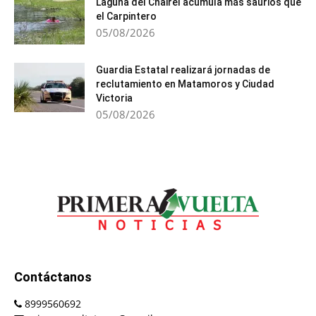
Laguna del Chairel acumula más saurios que
el Carpintero
05/08/2026
Guardia Estatal realizará jornadas de
reclutamiento en Matamoros y Ciudad
Victoria
05/08/2026
Contáctanos
8999560692