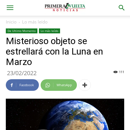
Inicio
Lo más leído
De Ultimo Momento
Lo más leído
Misterioso objeto se
estrellará con la Luna en
Marzo
23/02/2022
111
Facebook
WhatsApp