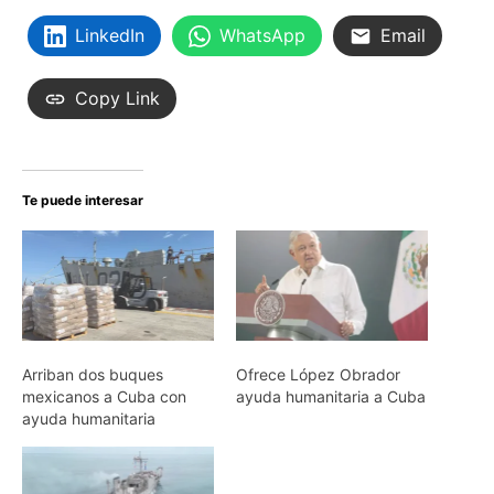
LinkedIn
WhatsApp
Email
Copy Link
Te puede interesar
Arriban dos buques
Ofrece López Obrador
mexicanos a Cuba con
ayuda humanitaria a Cuba
ayuda humanitaria