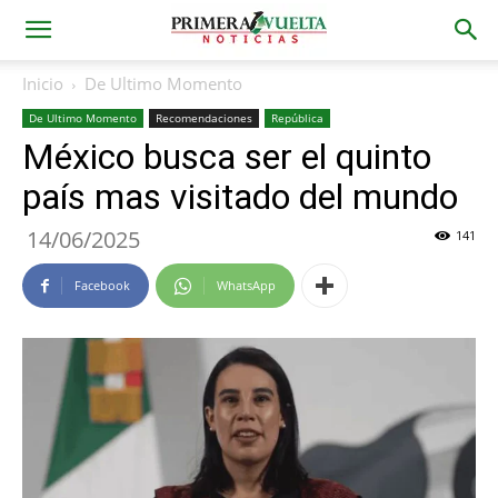
Inicio
De Ultimo Momento
De Ultimo Momento
Recomendaciones
República
México busca ser el quinto
país mas visitado del mundo
14/06/2025
141
Facebook
WhatsApp