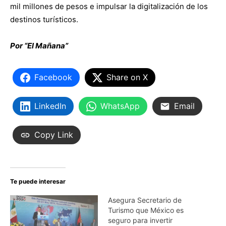
mil millones de pesos e impulsar la digitalización de los
destinos turísticos.
Por “El Mañana”
Facebook
Share on X
LinkedIn
WhatsApp
Email
Copy Link
Te puede interesar
Asegura Secretario de
Turismo que México es
seguro para invertir