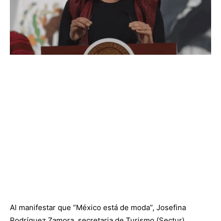
Al manifestar que “México está de moda”, Josefina
Rodríguez Zamora, secretaria de Turismo (Sectur),