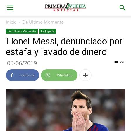
Inicio
De Ultimo Momento
De Ultimo Momento
La Jugada
Lionel Messi, denunciado por
estafa y lavado de dinero
05/06/2019
226
Facebook
WhatsApp