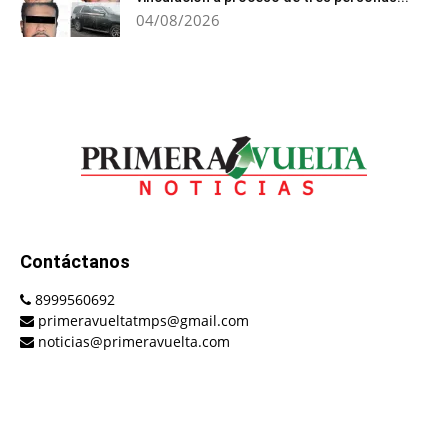
04/08/2026
Contáctanos
8999560692
primeravueltatmps@gmail.com
noticias@primeravuelta.com