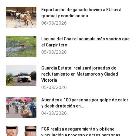
Exportación de ganado bovino a EU será
gradual y condicionada
06/08/2026
Laguna del Chairel acumula más saurios que
el Carpintero
05/08/2026
Guardia Estatal realizará jornadas de
reclutamiento en Matamoros y Ciudad
Victoria
05/08/2026
Atienden a 100 personas por golpe de calor
y deshidratación en...
04/08/2026
FGR realiza aseguramiento y obtiene
vinculación a proceso de tres personas...