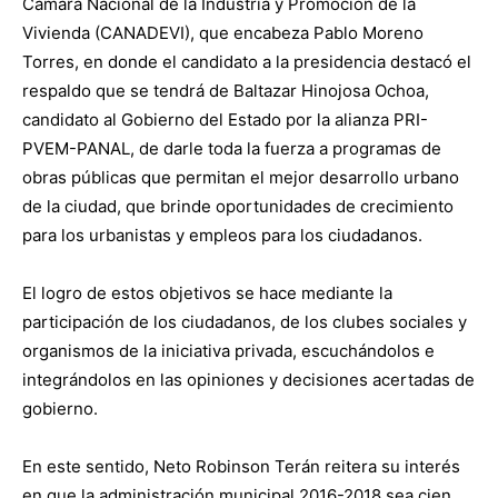
Cámara Nacional de la Industria y Promoción de la
Vivienda (CANADEVI), que encabeza Pablo Moreno
Torres, en donde el candidato a la presidencia destacó el
respaldo que se tendrá de Baltazar Hinojosa Ochoa,
candidato al Gobierno del Estado por la alianza PRI-
PVEM-PANAL, de darle toda la fuerza a programas de
obras públicas que permitan el mejor desarrollo urbano
de la ciudad, que brinde oportunidades de crecimiento
para los urbanistas y empleos para los ciudadanos.
El logro de estos objetivos se hace mediante la
participación de los ciudadanos, de los clubes sociales y
organismos de la iniciativa privada, escuchándolos e
integrándolos en las opiniones y decisiones acertadas de
gobierno.
En este sentido, Neto Robinson Terán reitera su interés
en que la administración municipal 2016-2018 sea cien