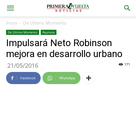
Inicio
De Ultimo Momento
De Ultimo Momento
Reynosa
Impulsará Neto Robinson
mejora en desarrollo urbano
21/05/2016
171
Facebook
WhatsApp