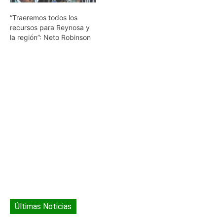
proyectos de obra pública
“Traeremos todos los
para robustecer la
recursos para Reynosa y
economía y…
la región”: Neto Robinson
Últimas Noticias