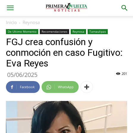
Inicio
Reynosa
De Ultimo Momento
Recomendaciones
Reynosa
Tamaulipas
FGJ crea confusión y
conmoción en caso Fugitivo:
Eva Reyes
05/06/2025
201
Facebook
WhatsApp