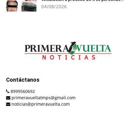
04/08/2026
Contáctanos
8999560692
primeravueltatmps@gmail.com
noticias@primeravuelta.com