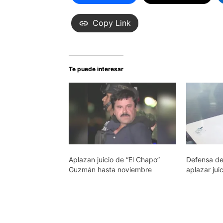
Copy Link
Te puede interesar
Aplazan juicio de “El Chapo”
Defensa de 
Guzmán hasta noviembre
aplazar juic