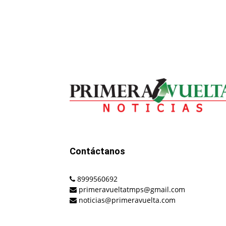
Contáctanos
8999560692
primeravueltatmps@gmail.com
noticias@primeravuelta.com