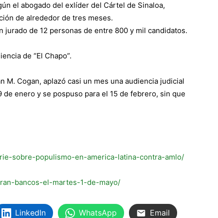
n el abogado del exlíder del Cártel de Sinaloa,
ación de alrededor de tres meses.
un jurado de 12 personas de entre 800 y mil candidatos.
iencia de “El Chapo”.
n M. Cogan, aplazó casi un mes una audiencia judicial
9 de enero y se pospuso para el 15 de febrero, sin que
erie-sobre-populismo-en-america-latina-contra-amlo/
raran-bancos-el-martes-1-de-mayo/
LinkedIn
WhatsApp
Email