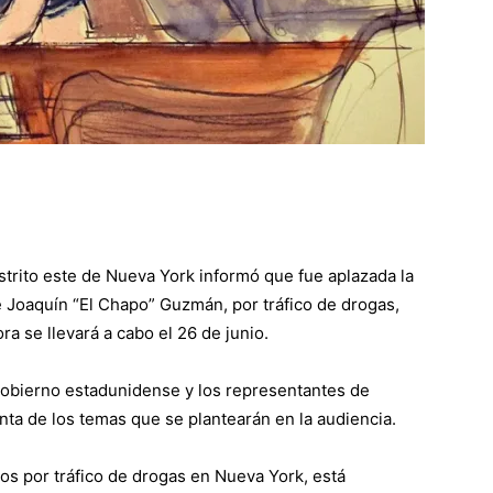
trito este de Nueva York informó que fue aplazada la
e Joaquín “El Chapo” Guzmán, por tráfico de drogas,
a se llevará a cabo el 26 de junio.
l gobierno estadunidense y los representantes de
a de los temas que se plantearán en la audiencia.
gos por tráfico de drogas en Nueva York, está