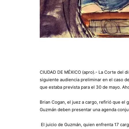
CIUDAD DE MÉXICO (apro).- La Corte del dis
siguiente audiencia preliminar en el caso d
que estaba prevista para el 30 de mayo. Ahor
Brian Cogan, el juez a cargo, refirió que e
Guzmán deben presentar una agenda conjunt
El juicio de Guzmán, quien enfrenta 17 car