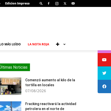
o
Edicion Impresa
LO MÁS LEÍDO
LA NOTA ROJA
Últimas Noticias
Comenzó aumento al kilo de la
tortilla en locales
07/08/2026
Fracking reactivará la actividad
petrolera en el norte de