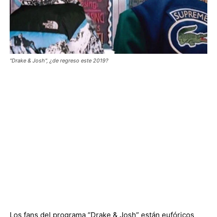
"Drake & Josh", ¿de regreso este 2019?
Los fans del programa “Drake & Josh” están eufóricos