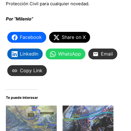
Protección Civil para cualquier novedad.
Por “Milenio”
Facebook
Share on X
LinkedIn
WhatsApp
Email
Copy Link
Te puede interesar