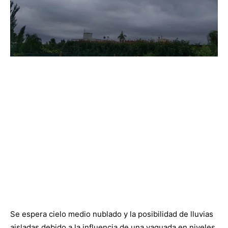
Se espera cielo medio nublado y la posibilidad de lluvias
aisladas debido a la influencia de una vaguada en niveles