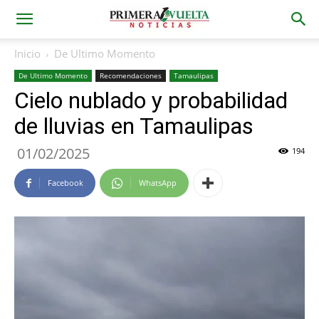
Inicio
De Ultimo Momento
De Ultimo Momento
Recomendaciones
Tamaulipas
Cielo nublado y probabilidad
de lluvias en Tamaulipas
01/02/2025
194
Facebook
WhatsApp