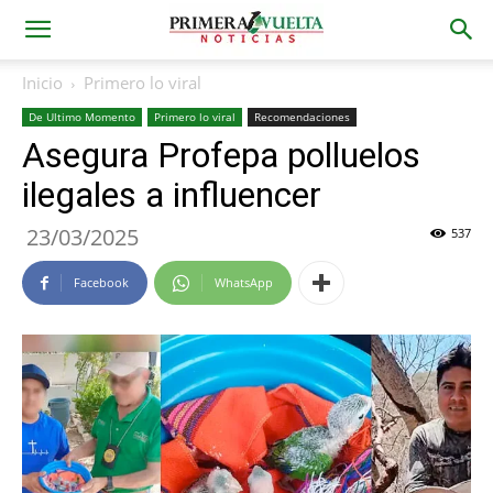
Inicio
Primero lo viral
De Ultimo Momento
Primero lo viral
Recomendaciones
Asegura Profepa polluelos
ilegales a influencer
23/03/2025
537
Facebook
WhatsApp