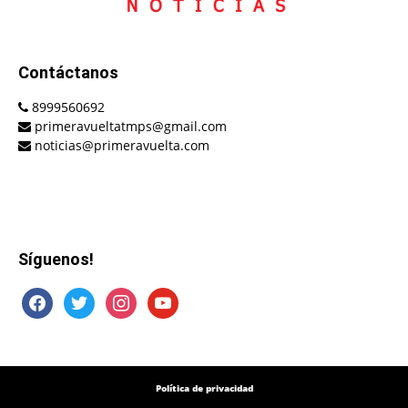
Contáctanos
8999560692
primeravueltatmps@gmail.com
noticias@primeravuelta.com
Síguenos!
facebook
twitter
instagram
youtube
Política de privacidad