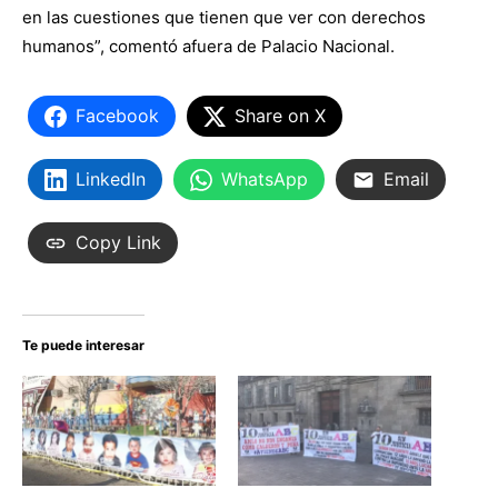
en las cuestiones que tienen que ver con derechos
humanos”, comentó afuera de Palacio Nacional.
Facebook
Share on X
LinkedIn
WhatsApp
Email
Copy Link
Te puede interesar