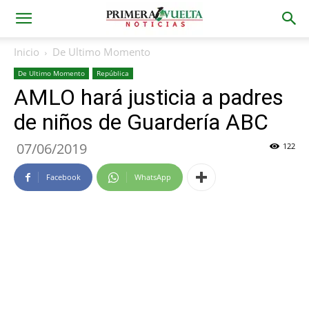
Inicio
De Ultimo Momento
De Ultimo Momento
República
AMLO hará justicia a padres
de niños de Guardería ABC
07/06/2019
122
Facebook
WhatsApp