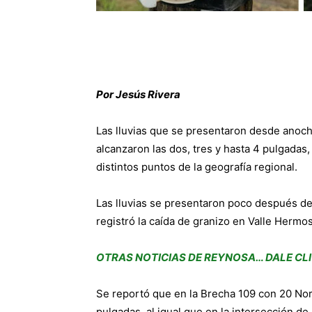
Por Jesús Rivera
Las lluvias que se presentaron desde anoc
alcanzaron las dos, tres y hasta 4 pulgada
distintos puntos de la geografía regional.
Las lluvias se presentaron poco después de
registró la caída de granizo en Valle Hermo
OTRAS NOTICIAS DE REYNOSA… DALE CLI
Se reportó que en la Brecha 109 con 20 Nor
pulgadas, al igual que en la intersección d