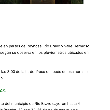
he en partes de Reynosa, Río Bravo y Valle Hermoso
s, según se observa en los pluviómetros ubicados en
 las 3:00 de la tarde. Poco después de esa hora se
so.
CK.
te del municipio de Río Bravo cayeron hasta 4
e la Brecha 112 con 24-25 Norte de ese mismo