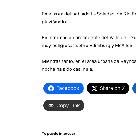
En el área del poblado La Soledad, de Río Br
pluviómetro.
En información procedente del Valle de Tex
muy peligrosas sobre Edimburg y McAllen.
Mientras tanto, en el área urbana de Reynosa 
noche ha sido casi nula.
Facebook
Share on X
Copy Link
Te puede interesar