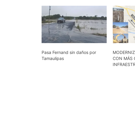
Pasa Fernand sin daños por
MODERNIZ
Tamaulipas
CON MÁS 
INFRAEST