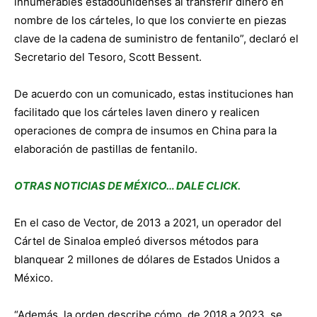
innumerables estadounidenses al transferir dinero en
nombre de los cárteles, lo que los convierte en piezas
clave de la cadena de suministro de fentanilo”, declaró el
Secretario del Tesoro, Scott Bessent.
De acuerdo con un comunicado, estas instituciones han
facilitado que los cárteles laven dinero y realicen
operaciones de compra de insumos en China para la
elaboración de pastillas de fentanilo.
OTRAS NOTICIAS DE MÉXICO… DALE CLICK.
En el caso de Vector, de 2013 a 2021, un operador del
Cártel de Sinaloa empleó diversos métodos para
blanquear 2 millones de dólares de Estados Unidos a
México.
“Además, la orden describe cómo, de 2018 a 2023, se