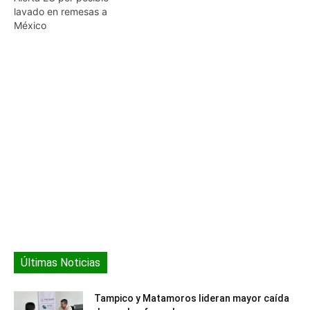
por el delito de
lavado en remesas a
operaciones con
México
recursos…
Últimas Noticias
Tampico y Matamoros lideran mayor caída