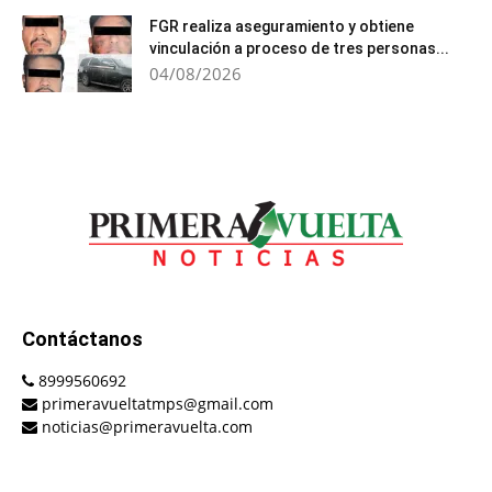
FGR realiza aseguramiento y obtiene
vinculación a proceso de tres personas...
04/08/2026
Contáctanos
8999560692
primeravueltatmps@gmail.com
noticias@primeravuelta.com