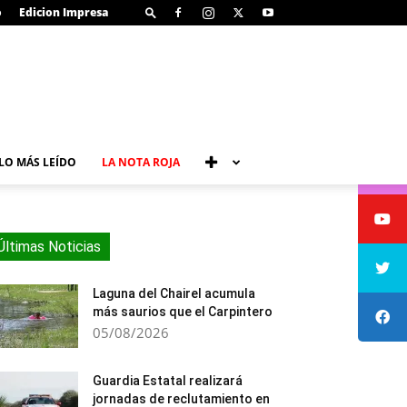
o
Edicion Impresa
LO MÁS LEÍDO
LA NOTA ROJA
Últimas Noticias
Laguna del Chairel acumula
más saurios que el Carpintero
05/08/2026
Guardia Estatal realizará
jornadas de reclutamiento en