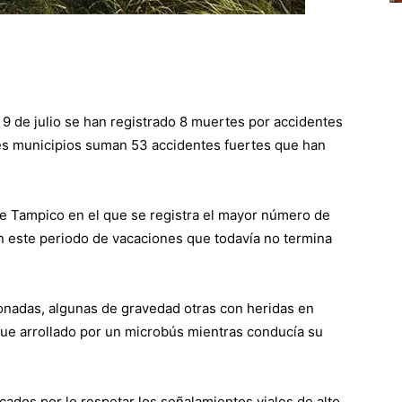
9 de julio se han registrado 8 muertes por accidentes
tres municipios suman 53 accidentes fuertes que han
de Tampico en el que se registra el mayor número de
en este periodo de vacaciones que todavía no termina
onadas, algunas de gravedad otras con heridas en
ue arrollado por un microbús mientras conducía su
ados por lo respetar los señalamientos viales de alto