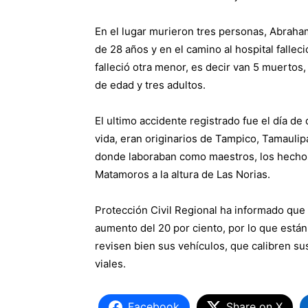
En el lugar murieron tres personas, Abraham
de 28 años y en el camino al hospital fallec
falleció otra menor, es decir van 5 muertos
de edad y tres adultos.
El ultimo accidente registrado fue el día 
vida, eran originarios de Tampico, Tamaulip
donde laboraban como maestros, los hechos 
Matamoros a la altura de Las Norias.
Protección Civil Regional ha informado que 
aumento del 20 por ciento, por lo que están
revisen bien sus vehículos, que calibren s
viales.
Facebook
Share on X