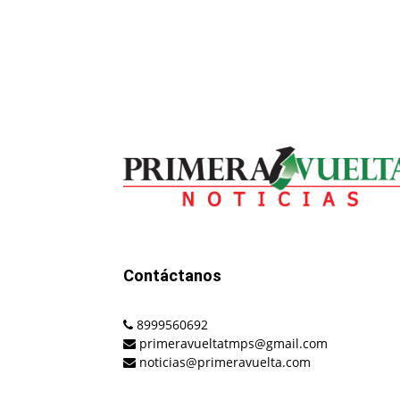
Contáctanos
8999560692
primeravueltatmps@gmail.com
noticias@primeravuelta.com