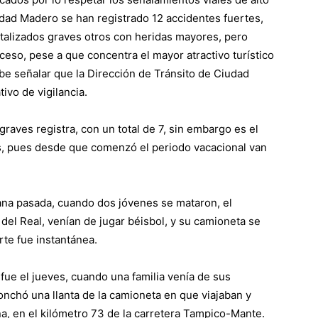
udad Madero se han registrado 12 accidentes fuertes,
talizados graves otros con heridas mayores, pero
eso, pese a que concentra el mayor atractivo turístico
abe señalar que la Dirección de Tránsito de Ciudad
vo de vigilancia.
raves registra, con un total de 7, sin embargo es el
, pues desde que comenzó el periodo vacacional van
ana pasada, cuando dos jóvenes se mataron, el
 del Real, venían de jugar béisbol, y su camioneta se
rte fue instantánea.
 fue el jueves, cuando una familia venía de sus
nchó una llanta de la camioneta en que viajaban y
ana, en el kilómetro 73 de la carretera Tampico-Mante.