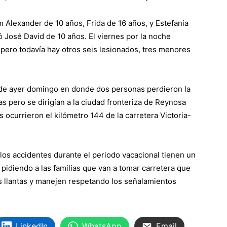
 Alexander de 10 años, Frida de 16 años, y Estefanía
ió José David de 10 años. El viernes por la noche
, pero todavía hay otros seis lesionados, tres menores
de de ayer domingo en donde dos personas perdieron la
as pero se dirigían a la ciudad fronteriza de Reynosa
ocurrieron el kilómetro 144 de la carretera Victoria-
los accidentes durante el periodo vacacional tienen un
 pidiendo a las familias que van a tomar carretera que
us llantas y manejen respetando los señalamientos
LinkedIn
WhatsApp
Email