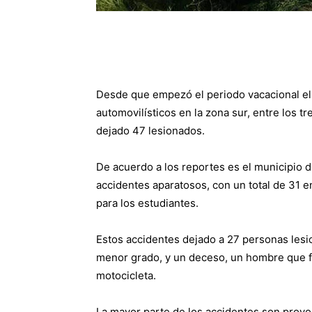
Desde que empezó el periodo vacacional el 
automovilísticos en la zona sur, entre los 
dejado 47 lesionados.
De acuerdo a los reportes es el municipio 
accidentes aparatosos, con un total de 31 
para los estudiantes.
Estos accidentes dejado a 27 personas lesi
menor grado, y un deceso, un hombre que f
motocicleta.
La mayor parte de los accidentes son provoc