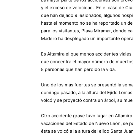
y el exceso de velocidad. En el caso de Ci
que han dejado 9 lesionados, algunos hospi
hasta el momento no se ha reportado un dec
para los visitantes, Playa Miramar, donde c
Madero ha desplegado un importante operati
Es Altamira el que menos accidentes viales g
que concentra el mayor número de muertos
8 personas que han perdido la vida.
Uno de los más fuertes se presentó la sem
domingo pasado, a la altura del Ejido Lomas
volcó y se proyectó contra un árbol, su mue
Otro accidente grave tuvo lugar en Altamira
vacaciones del Estado de Nuevo León, se po
ésta se volcó a la altura del ejido Santa Ju