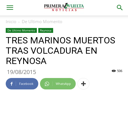
Inicio
De Ultimo Momento
De Ultimo Momento
Reynosa
TRES MARINOS MUERTOS
TRAS VOLCADURA EN
REYNOSA
19/08/2015
506
Facebook
WhatsApp