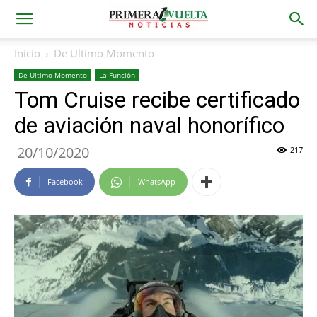
Inicio
De Ultimo Momento
De Ultimo Momento
La Función
Tom Cruise recibe certificado
de aviación naval honorífico
20/10/2020
217
Facebook
WhatsApp