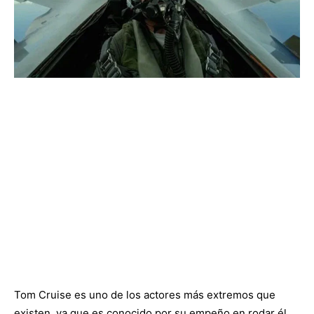
Tom Cruise es uno de los actores más extremos que
existen, ya que es conocido por su empeño en rodar él