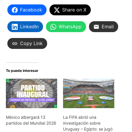
Facebook
Share on X
LinkedIn
WhatsApp
Email
Copy Link
Te puede interesar
México albergará 13
La FIFA abrió una
partidos del Mundial 2026
investigación sobre
Uruguay – Egipto: se jugó